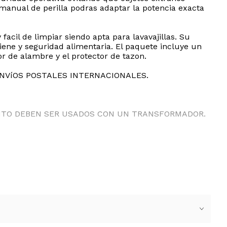
manual de perilla podras adaptar la potencia exacta
acil de limpiar siendo apta para lavavajillas. Su
ene y seguridad alimentaria. El paquete incluye un
r de alambre y el protector de tazon.
ENVíOS POSTALES INTERNACIONALES.
ANTO DEBEN SER USADOS CON UN TRANSFORMADOR.