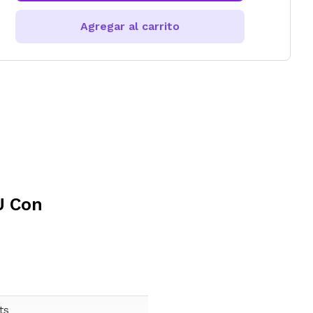
Agregar al carrito
U Con
ts