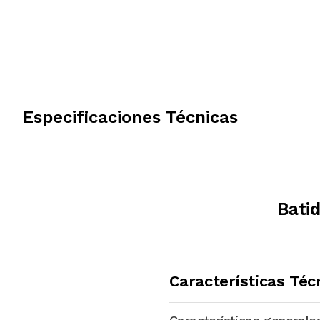
Especificaciones Técnicas
Bati
Características Téc