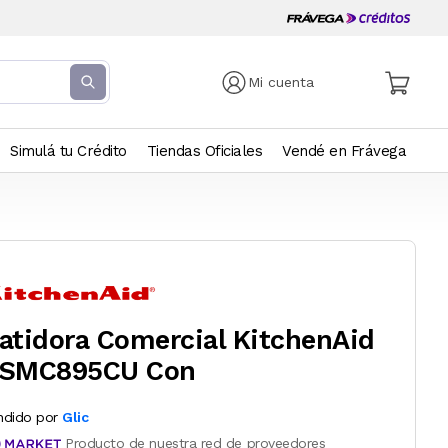
Mi cuenta
Simulá tu Crédito
Tiendas Oficiales
Vendé en Frávega
atidora Comercial KitchenAid
SMC895CU Con
ndido por
Glic
Producto de nuestra red de proveedores