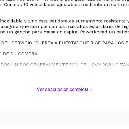
. Con sus 10 velocidades ajustables mediante un control 
noxidable y zinc esta batidora es sumamente resistente y f
 asegura que cumple con los mas altos estandares de higi
lano un gancho para masa en espiral Powerknead un batido
DEL SERVICIO "PUERTA A PUERTA" QUE RIGE PARA LOS 
S DE SU COMPRA.
ADOS UNIDOS GENERALMENTE SON DE 110V Y POR LO T
Ver descripción completa