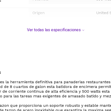
s
Origen
United 
Ver todas las especificaciones
N
s la herramienta definitiva para panaderias restaurante
ad de 8 cuartos de galon esta batidora de encimera permi
 de corriente continua de alta eficiencia y 500 watts es
o para las tareas mas exigentes de amasado batido y mez
zon que proporciona un soporte robusto y estable manteni
de tazon de acero inoxidable que garantiza la maxima seg