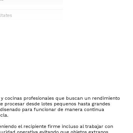
States
s y cocinas profesionales que buscan un rendimiento
te procesar desde lotes pequenos hasta grandes
ta disenado para funcionar de manera continua
cla.
endo el recipiente firme incluso al trabajar con
uridad operativa evitando que objetos extranos