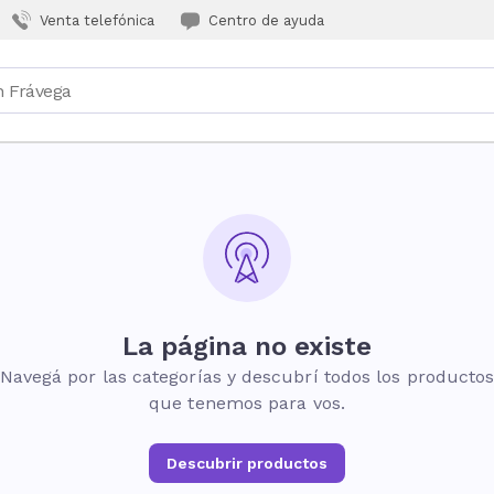
Venta telefónica
Centro de ayuda
La página no existe
Navegá por las categorías y descubrí todos los producto
que tenemos para vos.
Descubrir productos