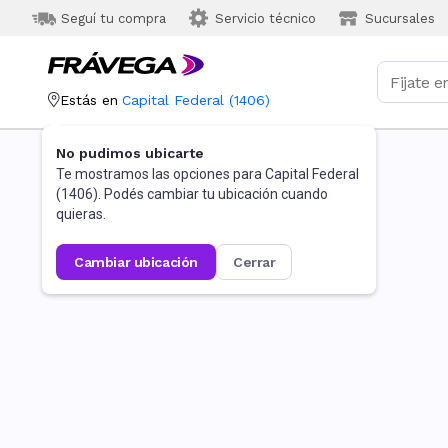
Seguí tu compra
Servicio técnico
Sucursales
Estás en
Capital Federal
(
1406
)
No pudimos ubicarte
Te mostramos las opciones para
Capital Federal
(
1406
). Podés cambiar tu ubicación cuando
quieras.
cambiar ubicación
cerrar