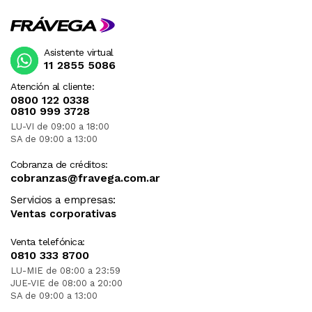
Asistente virtual
11 2855 5086
Atención al cliente:
0800 122 0338
0810 999 3728
LU-VI de 09:00 a 18:00
SA de 09:00 a 13:00
Cobranza de créditos:
cobranzas@fravega.com.ar
Servicios a empresas:
Ventas corporativas
Venta telefónica:
0810 333 8700
LU-MIE de 08:00 a 23:59
JUE-VIE de 08:00 a 20:00
SA de 09:00 a 13:00