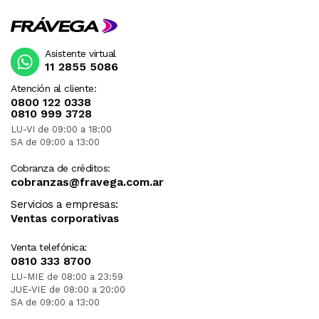
Asistente virtual
11 2855 5086
Atención al cliente:
0800 122 0338
0810 999 3728
LU-VI de 09:00 a 18:00
SA de 09:00 a 13:00
Cobranza de créditos:
cobranzas@fravega.com.ar
Servicios a empresas:
Ventas corporativas
Venta telefónica:
0810 333 8700
LU-MIE de 08:00 a 23:59
JUE-VIE de 08:00 a 20:00
SA de 09:00 a 13:00