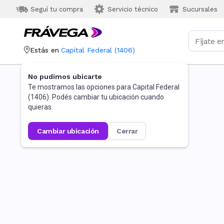
Seguí tu compra
Servicio técnico
Sucursales
Estás en
Capital Federal
(
1406
)
No pudimos ubicarte
Te mostramos las opciones para
Capital Federal
(
1406
). Podés cambiar tu ubicación cuando
quieras.
cambiar ubicación
cerrar