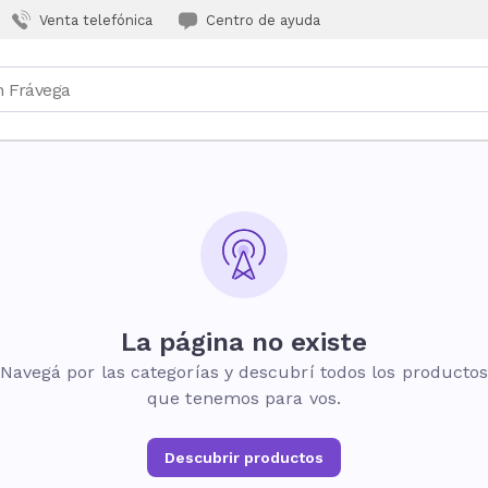
Venta telefónica
Centro de ayuda
La página no existe
Navegá por las categorías y descubrí todos los producto
que tenemos para vos.
Descubrir productos