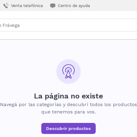
Venta telefónica
Centro de ayuda
La página no existe
Navegá por las categorías y descubrí todos los producto
que tenemos para vos.
Descubrir productos