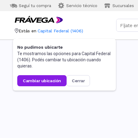
Seguí tu compra
Servicio técnico
Sucursales
Estás en
Capital Federal
(
1406
)
No pudimos ubicarte
Te mostramos las opciones para
Capital Federal
(
1406
). Podés cambiar tu ubicación cuando
quieras.
cambiar ubicación
cerrar