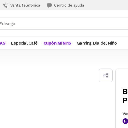
Venta telefónica
Centro de ayuda
JAS
Especial Café
Cupón MINI15
Gaming Día del Niño
B
P
Ve