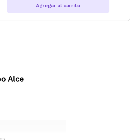
Agregar al carrito
bo Alce
ños