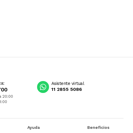
ca:
Asistente virtual
700
11 2855 5086
a 20:00
3:00
Ayuda
Beneficios