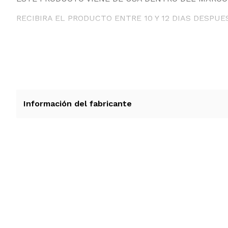
RECIBIRA EL PRODUCTO ENTRE 10 Y 12 DIAS DESPUE
Información del fabricante