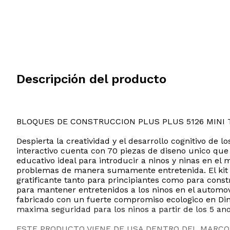
Descripción del producto
BLOQUES DE CONSTRUCCION PLUS PLUS 5126 MINI
Despierta la creatividad y el desarrollo cognitivo de
interactivo cuenta con 70 piezas de diseno unico que 
educativo ideal para introducir a ninos y ninas en el
problemas de manera sumamente entretenida. El kit i
gratificante tanto para principiantes como para cons
para mantener entretenidos a los ninos en el automov
fabricado con un fuerte compromiso ecologico en Dinam
maxima seguridad para los ninos a partir de los 5 ano
ESTE PRODUCTO VIENE DE USA DENTRO DEL MARCO 