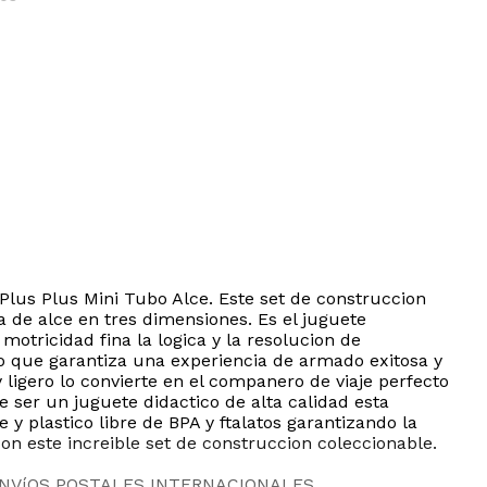
 Plus Plus Mini Tubo Alce. Este set de construccion
a de alce en tres dimensiones. Es el juguete
motricidad fina la logica y la resolucion de
o que garantiza una experiencia de armado exitosa y
ligero lo convierte en el companero de viaje perfecto
 ser un juguete didactico de alta calidad esta
y plastico libre de BPA y ftalatos garantizando la
on este increible set de construccion coleccionable.
ENVíOS POSTALES INTERNACIONALES.