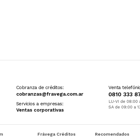
Cobranza de créditos:
Venta telefóni
cobranzas@fravega.com.ar
0810 333 8
LU-VI de 08:00 
Servicios a empresas:
SA de 09:00 a 1
Ventas corporativas
om
Frávega Créditos
Recomendados