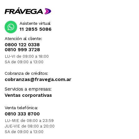
Asistente virtual
11 2855 5086
Atención al cliente:
0800 122 0338
0810 999 3728
LU-VI de 09:00 a 18:00
SA de 09:00 a 13:00
Cobranza de créditos:
cobranzas@fravega.com.ar
Servicios a empresas:
Ventas corporativas
Venta telefónica:
0810 333 8700
LU-MIE de 08:00 a 23:59
JUE-VIE de 08:00 a 20:00
SA de 09:00 a 13:00