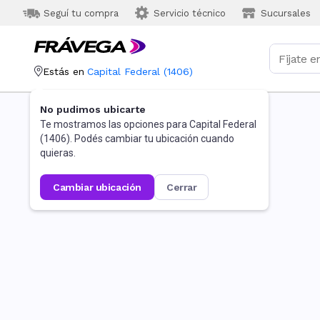
Seguí tu compra
Servicio técnico
Sucursales
Estás en
Capital Federal
(
1406
)
No pudimos ubicarte
Te mostramos las opciones para
Capital Federal
(
1406
). Podés cambiar tu ubicación cuando
quieras.
cambiar ubicación
cerrar