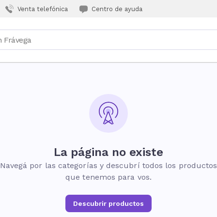
Venta telefónica
Centro de ayuda
La página no existe
Navegá por las categorías y descubrí todos los producto
que tenemos para vos.
Descubrir productos