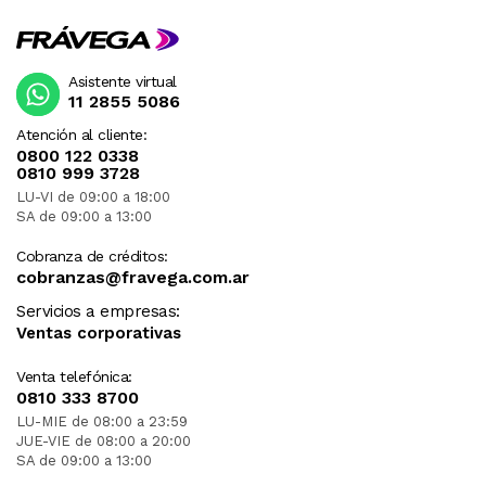
Asistente virtual
11 2855 5086
Atención al cliente:
0800 122 0338
0810 999 3728
LU-VI de 09:00 a 18:00
SA de 09:00 a 13:00
Cobranza de créditos:
cobranzas@fravega.com.ar
Servicios a empresas:
Ventas corporativas
Venta telefónica:
0810 333 8700
LU-MIE de 08:00 a 23:59
JUE-VIE de 08:00 a 20:00
SA de 09:00 a 13:00