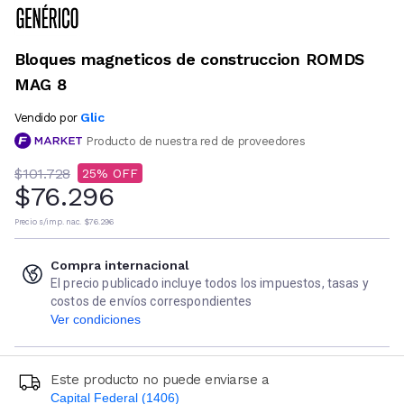
Bloques magneticos de construccion ROMDS
MAG 8
Glic
Vendido por
Producto de nuestra red de proveedores
$101.728
25
$76.296
Precio s/imp. nac.
$76.296
Compra internacional
El precio publicado incluye todos los impuestos, tasas y
costos de envíos correspondientes
Ver condiciones
Este producto no puede enviarse a
Capital Federal (1406)