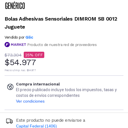
Bolas Adhesivas Sensoriales DIMROM SB 0012
Juguete
Glic
Vendido por
Producto de nuestra red de proveedores
$73.304
25
$54.977
Precio s/imp. nac.
$54.977
Compra internacional
El precio publicado incluye todos los impuestos, tasas y
costos de envíos correspondientes
Ver condiciones
Este producto no puede enviarse a
Capital Federal (1406)