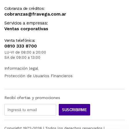
Cobranza de créditos:
cobranzas@fravega.com.ar
Servicios a empresas:
Ventas corporativas
Venta telefónica:
0810 333 8700
LU-VI de 08:00 a 20:00
SA de 09:00 a 13:00
Información legal
Protección de Usuarios Financieros
Recibí ofertas y promociones
SUSCRIBIRME
Copyright 1972-
2026
| Todos los derechos reservados |