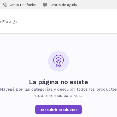
Venta telefónica
Centro de ayuda
La página no existe
Navegá por las categorías y descubrí todos los producto
que tenemos para vos.
Descubrir productos