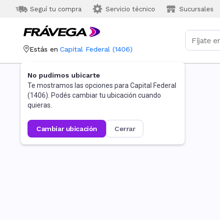
Seguí tu compra
Servicio técnico
Sucursales
Estás en
Capital Federal
(
1406
)
No pudimos ubicarte
Te mostramos las opciones para
Capital Federal
(
1406
). Podés cambiar tu ubicación cuando
quieras.
cambiar ubicación
cerrar