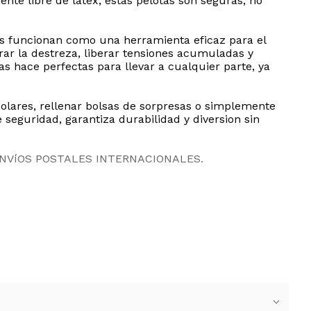
nte libre de latex, estas pelotas son seguras, no
as funcionan como una herramienta eficaz para el
rar la destreza, liberar tensiones acumuladas y
hace perfectas para llevar a cualquier parte, ya
olares, rellenar bolsas de sorpresas o simplemente
 seguridad, garantiza durabilidad y diversion sin
ENVíOS POSTALES INTERNACIONALES.