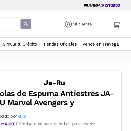
Mi cuenta
Simulá tu Crédito
Tiendas Oficiales
Vendé en Frávega
Ja-Ru
olas de Espuma Antiestres JA-
U Marvel Avengers y
ndido por
Glic
Producto de nuestra red de proveedores