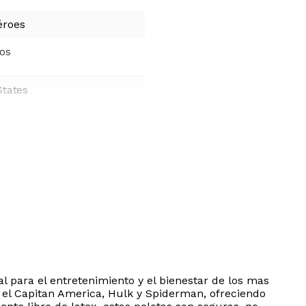
éroes
ños
States
para el entretenimiento y el bienestar de los mas
o el Capitan America, Hulk y Spiderman, ofreciendo