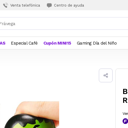
Venta telefónica
Centro de ayuda
JAS
Especial Café
Cupón MINI15
Gaming Día del Niño
B
R
Ve