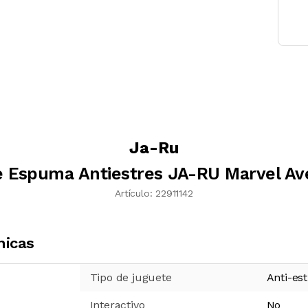
Ja-Ru
e Espuma Antiestres JA-RU Marvel Av
Artículo:
22911142
nicas
Tipo de juguete
Anti-est
Interactivo
No