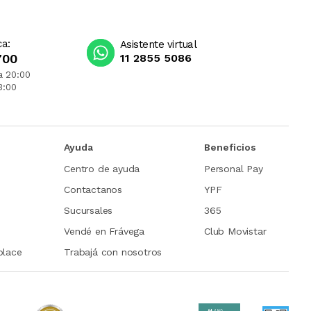
ca:
Asistente virtual
700
11 2855 5086
a 20:00
3:00
Ayuda
Beneficios
Centro de ayuda
Personal Pay
Contactanos
YPF
Sucursales
365
Vendé en Frávega
Club Movistar
place
Trabajá con nosotros