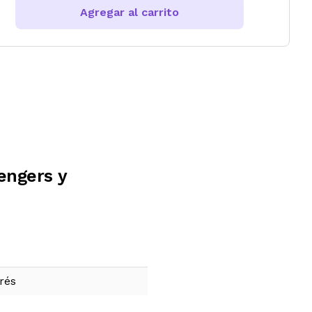
Agregar al carrito
engers y
rés