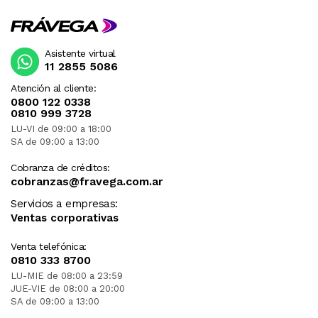
Asistente virtual
11 2855 5086
Atención al cliente:
0800 122 0338
0810 999 3728
LU-VI de 09:00 a 18:00
SA de 09:00 a 13:00
Cobranza de créditos:
cobranzas@fravega.com.ar
Servicios a empresas:
Ventas corporativas
Venta telefónica:
0810 333 8700
LU-MIE de 08:00 a 23:59
JUE-VIE de 08:00 a 20:00
SA de 09:00 a 13:00