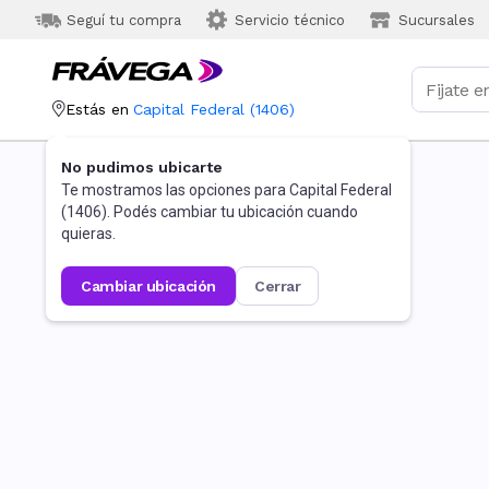
Seguí tu compra
Servicio técnico
Sucursales
Estás en
Capital Federal
(
1406
)
No pudimos ubicarte
Te mostramos las opciones para
Capital Federal
(
1406
). Podés cambiar tu ubicación cuando
quieras.
cambiar ubicación
cerrar