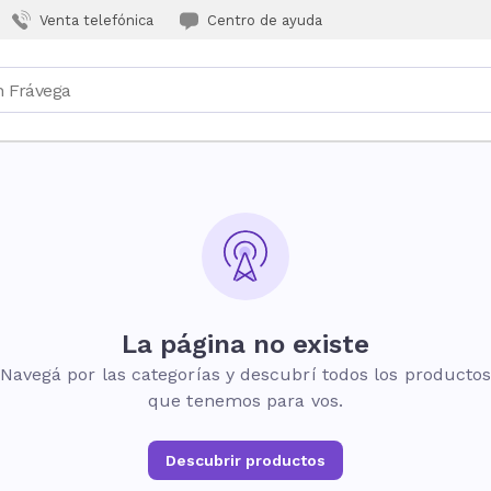
Venta telefónica
Centro de ayuda
La página no existe
Navegá por las categorías y descubrí todos los producto
que tenemos para vos.
Descubrir productos