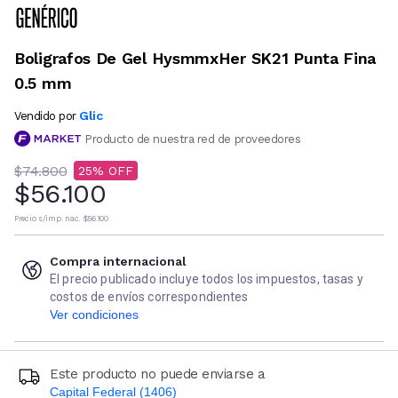
Boligrafos De Gel HysmmxHer SK21 Punta Fina
0.5 mm
Glic
Vendido por
Producto de nuestra red de proveedores
$74.800
25
$56.100
Precio s/imp. nac.
$56.100
Compra internacional
El precio publicado incluye todos los impuestos, tasas y
costos de envíos correspondientes
Ver condiciones
Este producto no puede enviarse a
Capital Federal (1406)