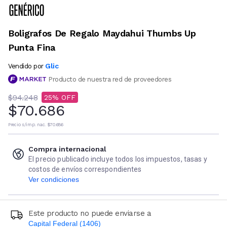
Boligrafos De Regalo Maydahui Thumbs Up
Punta Fina
Glic
Vendido por
Producto de nuestra red de proveedores
$94.248
25
$70.686
Precio s/imp. nac.
$70.686
Compra internacional
El precio publicado incluye todos los impuestos, tasas y
costos de envíos correspondientes
Ver condiciones
Este producto no puede enviarse a
Capital Federal (1406)