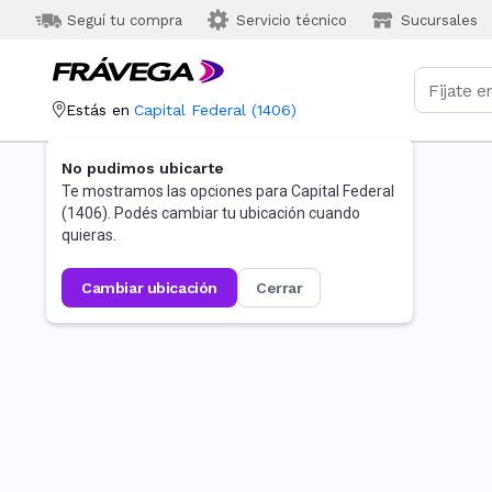
Seguí tu compra
Servicio técnico
Sucursales
Estás en
Capital Federal
(
1406
)
No pudimos ubicarte
Te mostramos las opciones para
Capital Federal
(
1406
). Podés cambiar tu ubicación cuando
quieras.
cambiar ubicación
cerrar