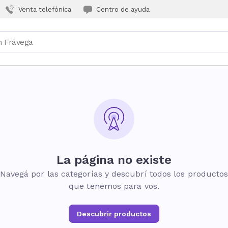
Venta telefónica
Centro de ayuda
La página no existe
Navegá por las categorías y descubrí todos los producto
que tenemos para vos.
Descubrir productos