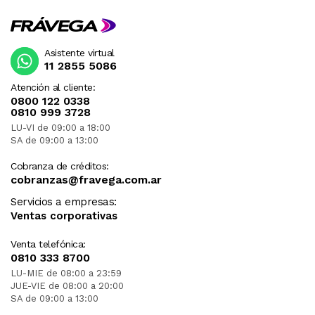
Asistente virtual
11 2855 5086
Atención al cliente:
0800 122 0338
0810 999 3728
LU-VI de 09:00 a 18:00
SA de 09:00 a 13:00
Cobranza de créditos:
cobranzas@fravega.com.ar
Servicios a empresas:
Ventas corporativas
Venta telefónica:
0810 333 8700
LU-MIE de 08:00 a 23:59
JUE-VIE de 08:00 a 20:00
SA de 09:00 a 13:00