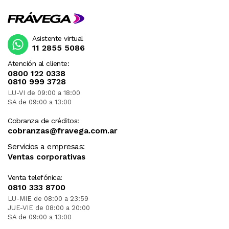
Asistente virtual
11 2855 5086
Atención al cliente:
0800 122 0338
0810 999 3728
LU-VI de 09:00 a 18:00
SA de 09:00 a 13:00
Cobranza de créditos:
cobranzas@fravega.com.ar
Servicios a empresas:
Ventas corporativas
Venta telefónica:
0810 333 8700
LU-MIE de 08:00 a 23:59
JUE-VIE de 08:00 a 20:00
SA de 09:00 a 13:00