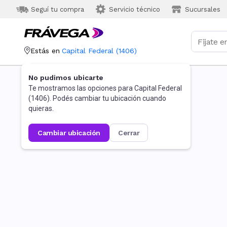
Seguí tu compra
Servicio técnico
Sucursales
Estás en
Capital Federal
(
1406
)
No pudimos ubicarte
Te mostramos las opciones para
Capital Federal
(
1406
). Podés cambiar tu ubicación cuando
quieras.
cambiar ubicación
cerrar