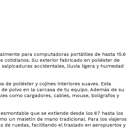
ialmente para computadoras portátiles de hasta 15.6
cotidianos. Su exterior fabricado en poliéster de
 salpicaduras accidentales, lluvia ligera y humedad
de poliéster y cojines interiores suaves. Esta
 de polvo en la carcasa de tu equipo. Además de su
iales como cargadores, cables, mouse, bolígrafos y
desmontable que se extiende desde los 67 hasta los
mo un maletín de mano tradicional. Para los viajeros
s de ruedas, facilitando el traslado en aeropuertos y