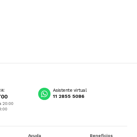
ca:
Asistente virtual
700
11 2855 5086
a 20:00
3:00
Ayuda
Beneficios