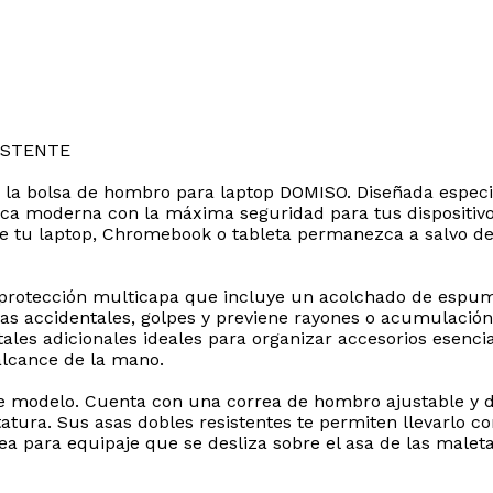
ISTENTE
 a la bolsa de hombro para laptop DOMISO. Diseñada espec
ca moderna con la máxima seguridad para tus dispositivos 
que tu laptop, Chromebook o tableta permanezca a salvo de
 protección multicapa que incluye un acolchado de espuma 
as accidentales, golpes y previene rayones o acumulación
tales adicionales ideales para organizar accesorios esenc
alcance de la mano.
ste modelo. Cuenta con una correa de hombro ajustable y 
tura. Sus asas dobles resistentes te permiten llevarlo co
ea para equipaje que se desliza sobre el asa de las maleta