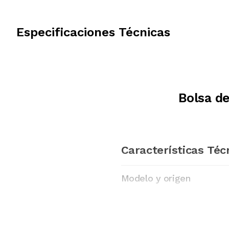
Especificaciones Técnicas
Bolsa d
Características Téc
Modelo y origen