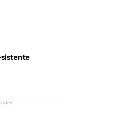
sistente
States