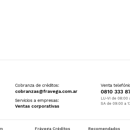
Cobranza de créditos:
Venta telefóni
cobranzas@fravega.com.ar
0810 333 8
LU-VI de 08:00 
Servicios a empresas:
SA de 09:00 a 1
Ventas corporativas
om
Frávega Créditos
Recomendados