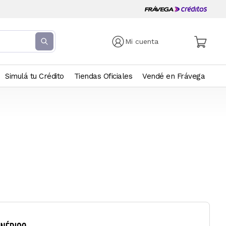
Mi cuenta
Simulá tu Crédito
Tiendas Oficiales
Vendé en Frávega