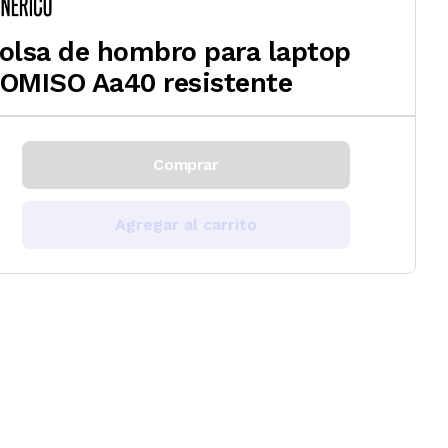
olsa de hombro para laptop
OMISO Aa40 resistente
Comprar
Agregar al carrito