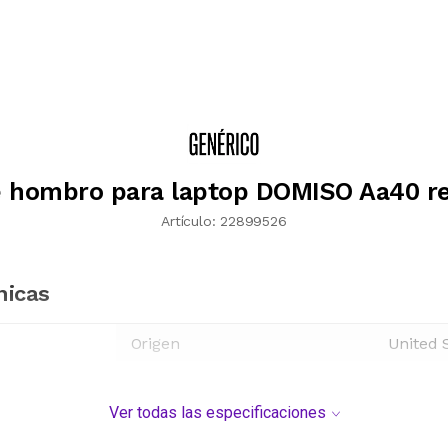
e hombro para laptop DOMISO Aa40 re
Artículo:
22899526
nicas
Origen
United 
Ver todas las especificaciones