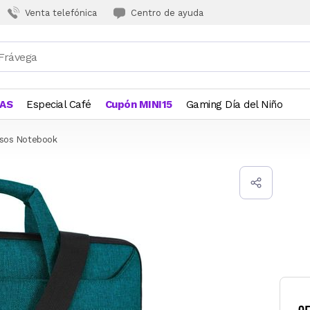
Venta telefónica
Centro de ayuda
JAS
Especial Café
Cupón MINI15
Gaming Día del Niño
lsos Notebook