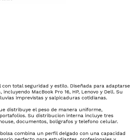
con total seguridad y estilo. Diseñada para adaptarse
, incluyendo MacBook Pro 16, HP, Lenovo y Dell. Su
luvias imprevistas y salpicaduras cotidianas.
ue distribuye el peso de manera uniforme,
rtafolios. Su distribucion interna incluye tres
mouse, documentos, boligrafos y telefono celular.
 bolsa combina un perfil delgado con una capacidad
esorio perfecto para estudiantes, profesionales y