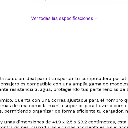
Ver todas las especificaciones
 solucion ideal para transportar tu computadora portatil 
o mensajero es compatible con una amplia gama de modelos
nte resistencia al agua, protegiendo tus pertenencias de l
nomico. Cuenta con una correa ajustable para el hombro q
demas de una comoda manija superior para llevarlo como po
s, permitiendo organizar de forma eficiente tu cargador, 
unas dimensiones de 41.9 x 2.5 x 29.2 centimetros, esta
contra golpes, raspaduras y caidas accidentales. Es el acc