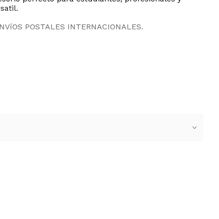
atil.
ENVíOS POSTALES INTERNACIONALES.