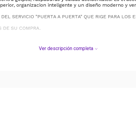
erior, organizacion inteligente y un diseño moderno y vers
DEL SERVICIO "PUERTA A PUERTA" QUE RIGE PARA LOS 
S DE SU COMPRA.
Ver descripción completa
Ver más contenido