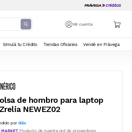
Mi cuenta
Simulá tu Crédito
Tiendas Oficiales
Vendé en Frávega
olsa de hombro para laptop
Zrelia NEWEZ02
ndido por
Glic
Producto de nuestra red de proveedores