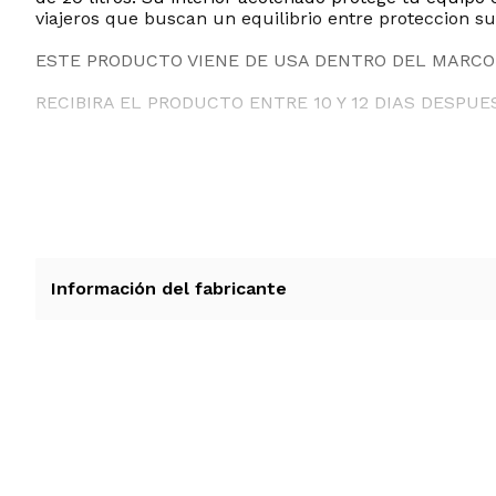
viajeros que buscan un equilibrio entre proteccion sup
ESTE PRODUCTO VIENE DE USA DENTRO DEL MARCO 
RECIBIRA EL PRODUCTO ENTRE 10 Y 12 DIAS DESPUE
Información del fabricante