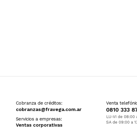
Cobranza de créditos:
Venta telefóni
cobranzas@fravega.com.ar
0810 333 8
LU-VI de 08:00 
Servicios a empresas:
SA de 09:00 a 1
Ventas corporativas