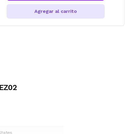
Agregar al carrito
WEZ02
States