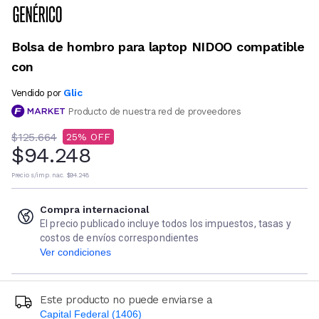
Bolsa de hombro para laptop NIDOO compatible
con
Glic
Vendido por
Producto de nuestra red de proveedores
$125.664
25
$94.248
Precio s/imp. nac.
$94.248
Compra internacional
El precio publicado incluye todos los impuestos, tasas y
costos de envíos correspondientes
Ver condiciones
Este producto no puede enviarse a
Capital Federal (1406)