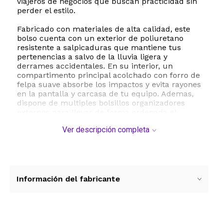
viajeros de negocios que buscan practicidad sin
perder el estilo.
Fabricado con materiales de alta calidad, este
bolso cuenta con un exterior de poliuretano
resistente a salpicaduras que mantiene tus
pertenencias a salvo de la lluvia ligera y
derrames accidentales. En su interior, un
compartimento principal acolchado con forro de
felpa suave absorbe los impactos y evita rayones
en la pantalla y carcasa de tu equipo. Ademas,
dispone de multiples bolsillos organizadores
externos para llevar de forma ordenada el
cargador, cables, memorias USB, telefono
Ver descripción completa
celular, boligrafos y documentos personales.
La versatilidad es una de sus mayores ventajas.
Cuenta con una correa de hombro ajustable y
desmontable, asi como asas superiores de
poliuretano comodas y retractiles. Esto te
Información del fabricante
permite utilizarlo como bolso de hombro,
portafolio de mano o incluso como una funda
protectora delgada para guardar dentro de una
mochila mas grande. Con un peso ligero de solo