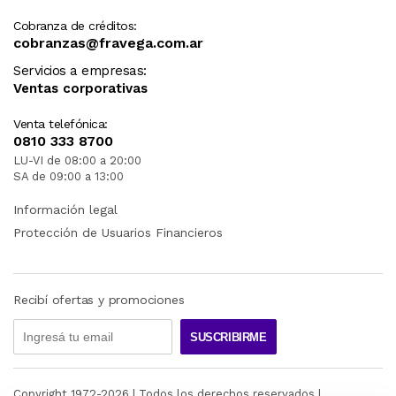
Cobranza de créditos:
cobranzas@fravega.com.ar
Servicios a empresas:
Ventas corporativas
Venta telefónica:
0810 333 8700
LU-VI de 08:00 a 20:00
SA de 09:00 a 13:00
Información legal
Protección de Usuarios Financieros
Recibí ofertas y promociones
SUSCRIBIRME
Copyright 1972-
2026
| Todos los derechos reservados |