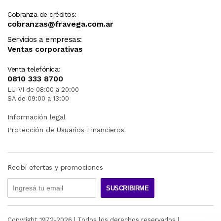
Cobranza de créditos:
cobranzas@fravega.com.ar
Servicios a empresas:
Ventas corporativas
Venta telefónica:
0810 333 8700
LU-VI de 08:00 a 20:00
SA de 09:00 a 13:00
Información legal
Protección de Usuarios Financieros
Recibí ofertas y promociones
SUSCRIBIRME
Copyright 1972-
2026
| Todos los derechos reservados |