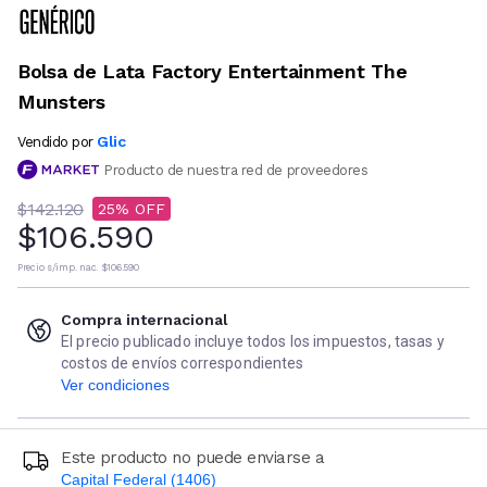
Bolsa de Lata Factory Entertainment The
Munsters
Glic
Vendido por
Producto de nuestra red de proveedores
$142.120
25
$106.590
Precio s/imp. nac.
$106.590
Compra internacional
El precio publicado incluye todos los impuestos, tasas y
costos de envíos correspondientes
Ver condiciones
Este producto no puede enviarse a
Capital Federal (1406)