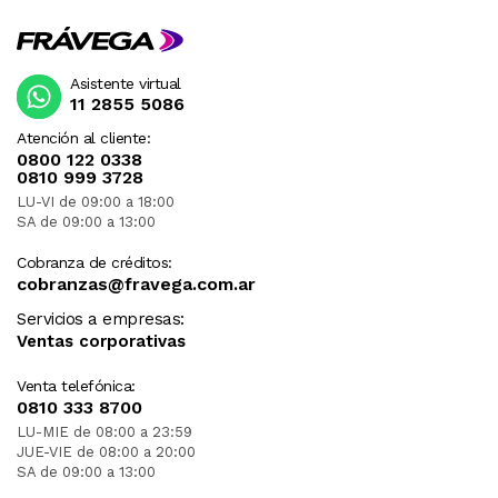
Asistente virtual
11 2855 5086
Atención al cliente:
0800 122 0338
0810 999 3728
LU-VI de 09:00 a 18:00
SA de 09:00 a 13:00
Cobranza de créditos:
cobranzas@fravega.com.ar
Servicios a empresas:
Ventas corporativas
Venta telefónica:
0810 333 8700
LU-MIE de 08:00 a 23:59
JUE-VIE de 08:00 a 20:00
SA de 09:00 a 13:00