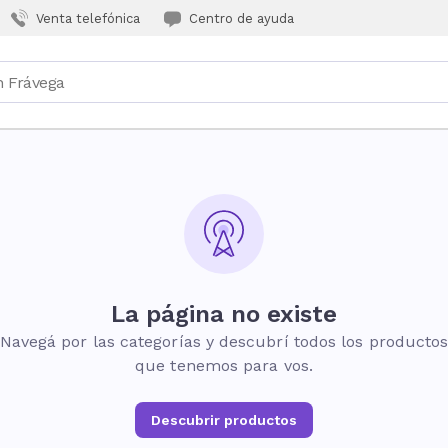
Venta telefónica
Centro de ayuda
La página no existe
Navegá por las categorías y descubrí todos los producto
que tenemos para vos.
Descubrir productos