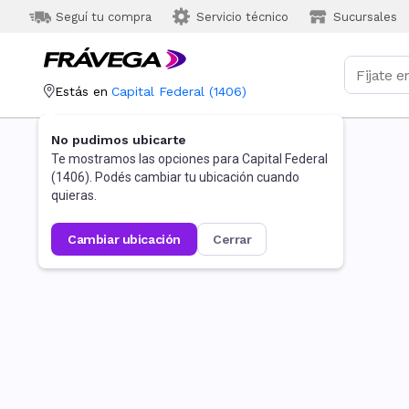
Seguí tu compra
Servicio técnico
Sucursales
Estás en
Capital Federal
(
1406
)
No pudimos ubicarte
Te mostramos las opciones para
Capital Federal
(
1406
). Podés cambiar tu ubicación cuando
quieras.
cambiar ubicación
cerrar