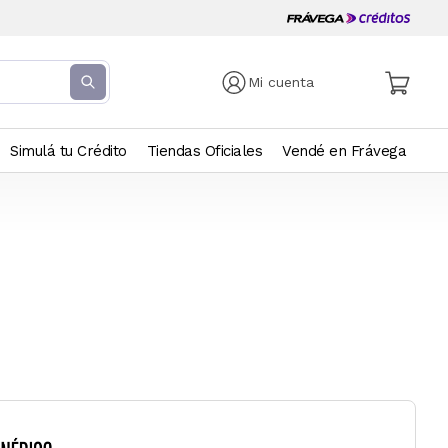
Mi cuenta
Simulá tu Crédito
Tiendas Oficiales
Vendé en Frávega