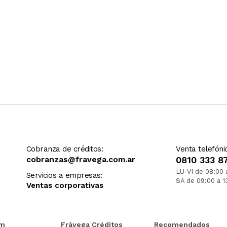
Cobranza de créditos:
Venta telefóni
cobranzas@fravega.com.ar
0810 333 8
LU-VI de 08:00 
Servicios a empresas:
SA de 09:00 a 1
Ventas corporativas
om
Frávega Créditos
Recomendados