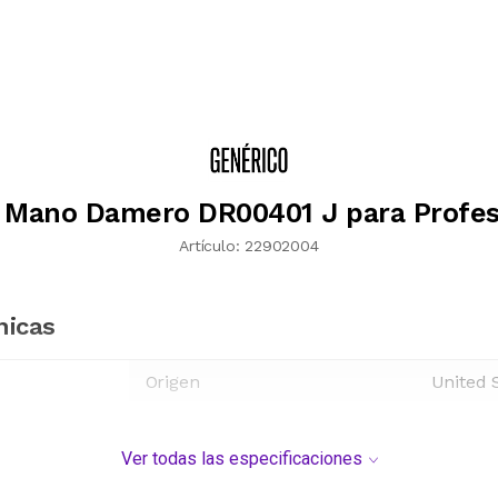
e Mano Damero DR00401 J para Profes
Artículo:
22902004
nicas
Origen
United 
Ver todas las especificaciones