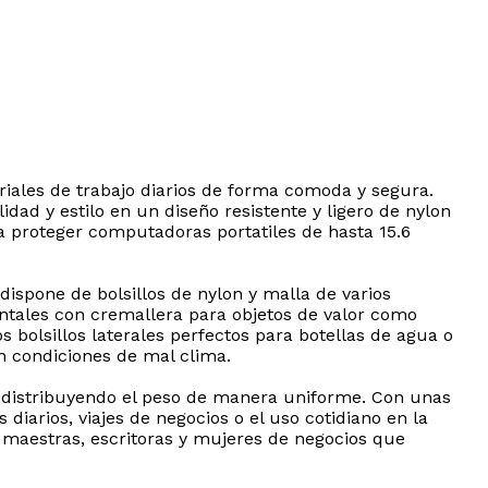
riales de trabajo diarios de forma comoda y segura.
dad y estilo en un diseño resistente y ligero de nylon
a proteger computadoras portatiles de hasta 15.6
dispone de bolsillos de nylon y malla de varios
ontales con cremallera para objetos de valor como
s bolsillos laterales perfectos para botellas de agua o
n condiciones de mal clima.
, distribuyendo el peso de manera uniforme. Con unas
diarios, viajes de negocios o el uso cotidiano en la
a maestras, escritoras y mujeres de negocios que