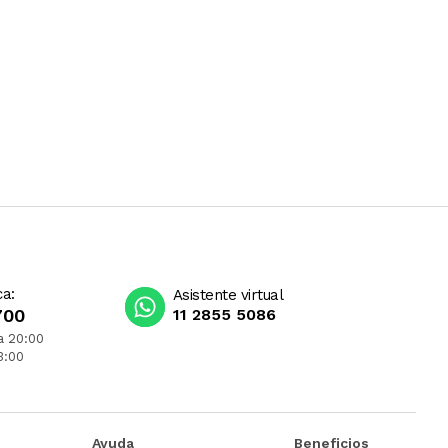
ca:
Asistente virtual
700
11 2855 5086
a 20:00
3:00
Ayuda
Beneficios