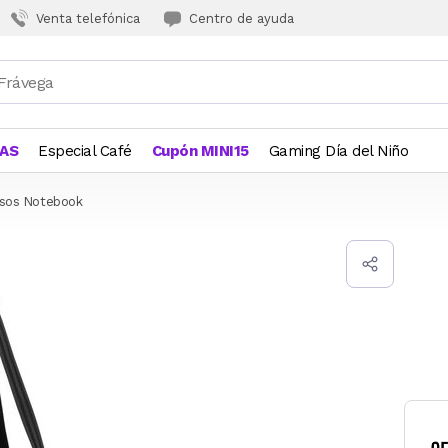
Venta telefónica
Centro de ayuda
JAS
Especial Café
Cupón MINI15
Gaming Día del Niño
lsos Notebook