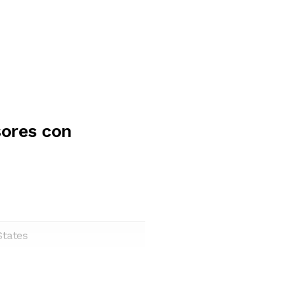
ores con
States