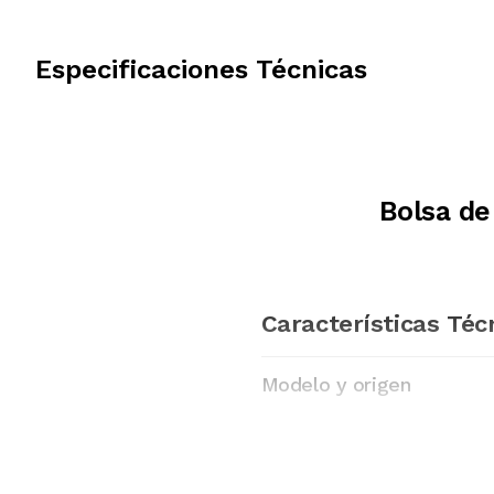
Especificaciones Técnicas
Bolsa d
Características Téc
Modelo y origen