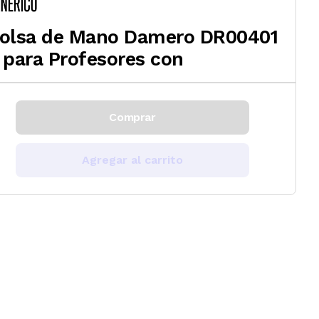
olsa de Mano Damero DR00401
 para Profesores con
Comprar
Agregar al carrito