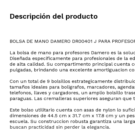
Descripción del producto
BOLSA DE MANO DAMERO DR00401 J PARA PROFESO
La bolsa de mano para profesores Damero es la soluci
Diseñada especificamente para profesionales de la edu
de alta calidad. Su compartimento principal cuenta 
pulgadas, brindando una excelente amortiguacion con
Con un total de 9 bolsillos estrategicamente distribui
tamaños ideales para boligrafos, marcadores, agendas 
telefonos, llaves y cargadores, un amplio bolsillo tra
paraguas. Las cremalleras superiores aseguran que t
Este bolso utilitario cuenta con asas de nylon lo su
dimensiones de 44.5 cm x 31.7 cm x 17.8 cm y un peso l
escuela. Su construccion robusta garantiza una larga 
buscan practicidad sin perder la elegancia.