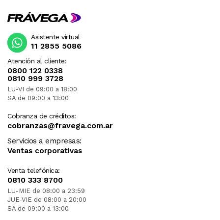
Asistente virtual
11 2855 5086
Atención al cliente:
0800 122 0338
0810 999 3728
LU-VI de 09:00 a 18:00
SA de 09:00 a 13:00
Cobranza de créditos:
cobranzas@fravega.com.ar
Servicios a empresas:
Ventas corporativas
Venta telefónica:
0810 333 8700
LU-MIE de 08:00 a 23:59
JUE-VIE de 08:00 a 20:00
SA de 09:00 a 13:00