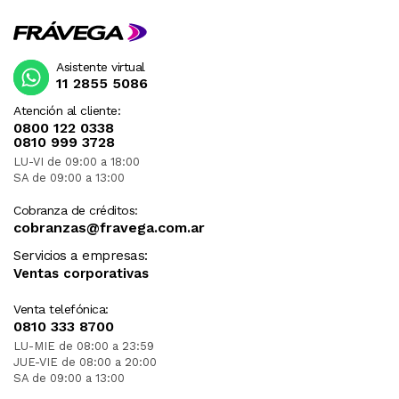
Asistente virtual
11 2855 5086
Atención al cliente:
0800 122 0338
0810 999 3728
LU-VI de 09:00 a 18:00
SA de 09:00 a 13:00
Cobranza de créditos:
cobranzas@fravega.com.ar
Servicios a empresas:
Ventas corporativas
Venta telefónica:
0810 333 8700
LU-MIE de 08:00 a 23:59
JUE-VIE de 08:00 a 20:00
SA de 09:00 a 13:00