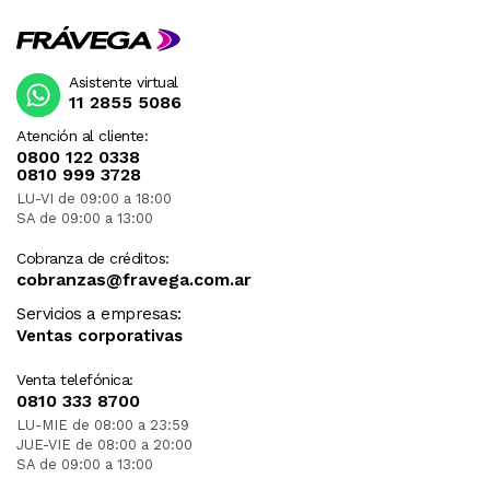
Asistente virtual
11 2855 5086
Atención al cliente:
0800 122 0338
0810 999 3728
LU-VI de 09:00 a 18:00
SA de 09:00 a 13:00
Cobranza de créditos:
cobranzas@fravega.com.ar
Servicios a empresas:
Ventas corporativas
Venta telefónica:
0810 333 8700
LU-MIE de 08:00 a 23:59
JUE-VIE de 08:00 a 20:00
SA de 09:00 a 13:00