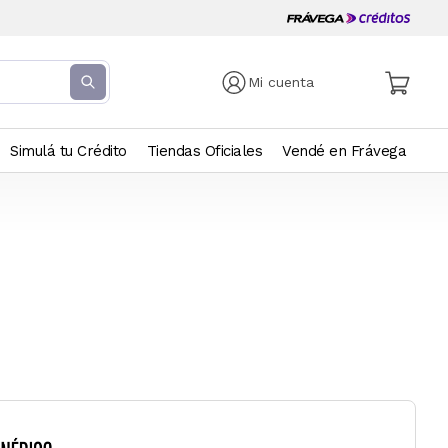
Mi cuenta
Simulá tu Crédito
Tiendas Oficiales
Vendé en Frávega