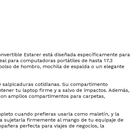
onvertible Estarer está diseñada específicamente para
al para computadoras portátiles de hasta 17.3
 bolso de hombro, mochila de espalda o un elegante
a y salpicaduras cotidianas. Su compartimento
tener tu laptop firme y a salvo de impactos. Además,
to con amplios compartimentos para carpetas,
pleto cuando prefieras usarla como maletín, y la
a sujetarla firmemente al mango de tu equipaje de
mpañera perfecta para viajes de negocios, la