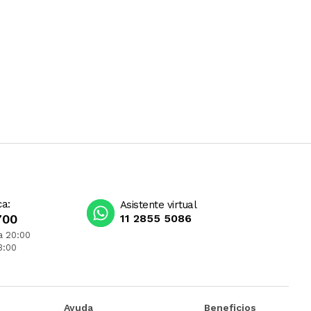
ca:
Asistente virtual
700
11 2855 5086
a 20:00
3:00
Ayuda
Beneficios