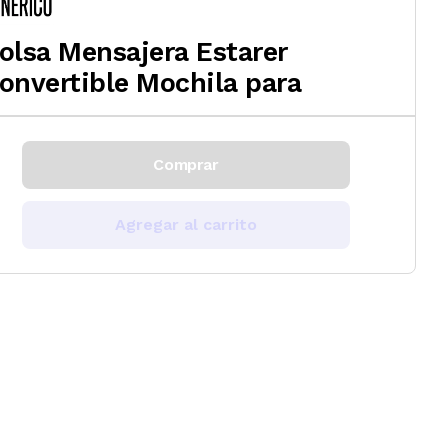
olsa Mensajera Estarer
onvertible Mochila para
Comprar
Agregar al carrito