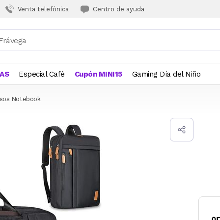
Venta telefónica
Centro de ayuda
JAS
Especial Café
Cupón MINI15
Gaming Día del Niño
lsos Notebook