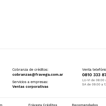
Cobranza de créditos:
Venta telefóni
cobranzas@fravega.com.ar
0810 333 8
LU-VI de 08:00 
Servicios a empresas:
SA de 09:00 a 1
Ventas corporativas
om
Frávega Créditos
Recomendados