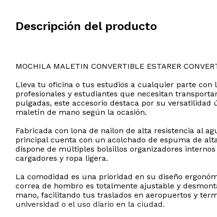
Descripción del producto
MOCHILA MALETIN CONVERTIBLE ESTARER CONVER
Lleva tu oficina o tus estudios a cualquier parte co
profesionales y estudiantes que necesitan transporta
pulgadas, este accesorio destaca por su versatilidad
maletín de mano según la ocasión.
Fabricada con lona de nailon de alta resistencia al ag
principal cuenta con un acolchado de espuma de alta
dispone de múltiples bolsillos organizadores internos 
cargadores y ropa ligera.
La comodidad es una prioridad en su diseño ergonómi
correa de hombro es totalmente ajustable y desmonta
mano, facilitando tus traslados en aeropuertos y term
universidad o el uso diario en la ciudad.