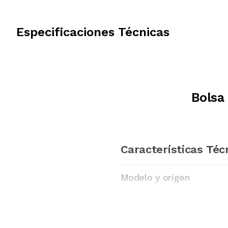
Especificaciones Técnicas
Bolsa
Características Téc
Modelo y origen