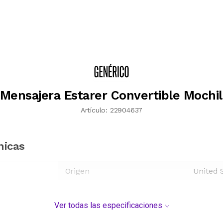
 Mensajera Estarer Convertible Mochil
Artículo:
22904637
nicas
Origen
United 
Ver todas las especificaciones