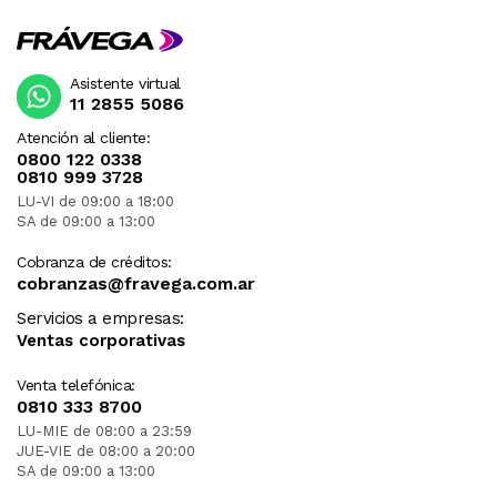
Asistente virtual
11 2855 5086
Atención al cliente:
0800 122 0338
0810 999 3728
LU-VI de 09:00 a 18:00
SA de 09:00 a 13:00
Cobranza de créditos:
cobranzas@fravega.com.ar
Servicios a empresas:
Ventas corporativas
Venta telefónica:
0810 333 8700
LU-MIE de 08:00 a 23:59
JUE-VIE de 08:00 a 20:00
SA de 09:00 a 13:00