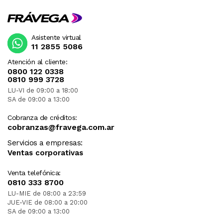
Asistente virtual
11 2855 5086
Atención al cliente:
0800 122 0338
0810 999 3728
LU-VI de 09:00 a 18:00
SA de 09:00 a 13:00
Cobranza de créditos:
cobranzas@fravega.com.ar
Servicios a empresas:
Ventas corporativas
Venta telefónica:
0810 333 8700
LU-MIE de 08:00 a 23:59
JUE-VIE de 08:00 a 20:00
SA de 09:00 a 13:00