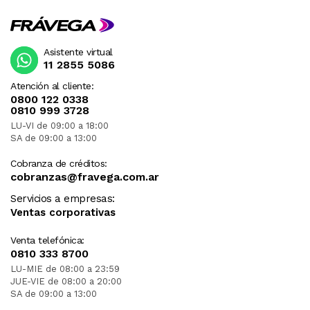
Asistente virtual
11 2855 5086
Atención al cliente:
0800 122 0338
0810 999 3728
LU-VI de 09:00 a 18:00
SA de 09:00 a 13:00
Cobranza de créditos:
cobranzas@fravega.com.ar
Servicios a empresas:
Ventas corporativas
Venta telefónica:
0810 333 8700
LU-MIE de 08:00 a 23:59
JUE-VIE de 08:00 a 20:00
SA de 09:00 a 13:00