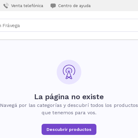
Venta telefónica
Centro de ayuda
La página no existe
Navegá por las categorías y descubrí todos los producto
que tenemos para vos.
Descubrir productos