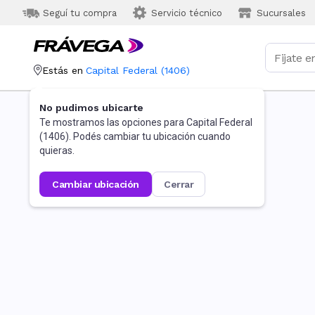
Seguí tu compra
Servicio técnico
Sucursales
Estás en
Capital Federal
(
1406
)
No pudimos ubicarte
Te mostramos las opciones para
Capital Federal
(
1406
). Podés cambiar tu ubicación cuando
quieras.
cambiar ubicación
cerrar