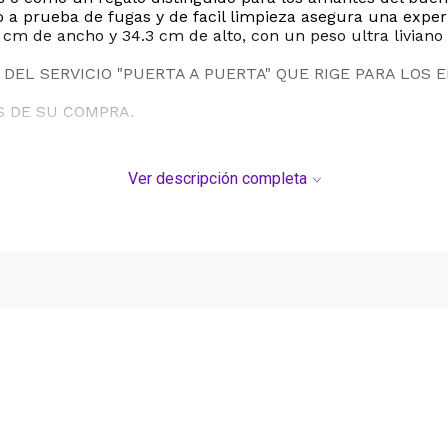
ño a prueba de fugas y de facil limpieza asegura una exp
 cm de ancho y 34.3 cm de alto, con un peso ultra liviano
DEL SERVICIO "PUERTA A PUERTA" QUE RIGE PARA LOS 
S DE SU COMPRA.
Ver descripción completa
Ver más contenido