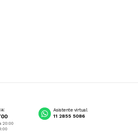
ca:
Asistente virtual
700
11 2855 5086
a 20:00
3:00