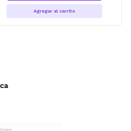
Agregar al carrito
ica
States