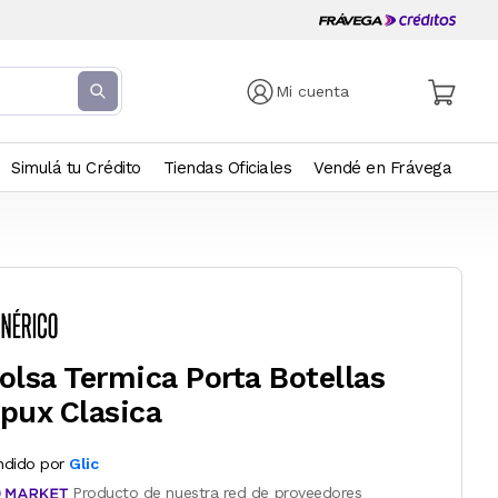
Mi cuenta
Simulá tu Crédito
Tiendas Oficiales
Vendé en Frávega
olsa Termica Porta Botellas
pux Clasica
ndido por
Glic
Producto de nuestra red de proveedores