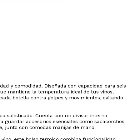
uridad y comodidad. Diseñada con capacidad para seis
que mantiene la temperatura ideal de tus vinos,
e cada botella contra golpes y movimientos, evitando
co sofisticado. Cuenta con un divisor interno
ara guardar accesorios esenciales como sacacorchos,
ble, junto con comodas manijas de mano.
vino, este bolso termico combina funcionalidad,