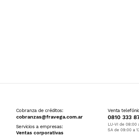
Cobranza de créditos:
Venta telefóni
cobranzas@fravega.com.ar
0810 333 8
LU-VI de 08:00 
Servicios a empresas:
SA de 09:00 a 1
Ventas corporativas