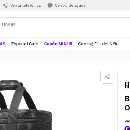
Venta telefónica
Centro de ayuda
JAS
Especial Café
Cupón MINI15
Gaming Día del Niño
B
O
Ve