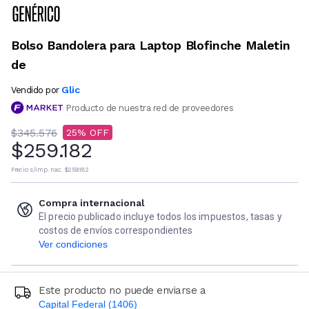
Bolso Bandolera para Laptop Blofinche Maletin
de
Glic
Vendido por
Producto de nuestra red de proveedores
$345.576
25
$259.182
Precio s/imp. nac.
$259.182
Compra internacional
El precio publicado incluye todos los impuestos, tasas y
costos de envíos correspondientes
Ver condiciones
Este producto no puede enviarse a
Capital Federal (1406)