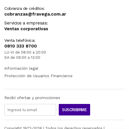
Cobranza de créditos:
cobranzas@fravega.com.ar
Servicios a empresas:
Ventas corporativas
Venta telefónica:
0810 333 8700
LU-VI de 08:00 a 20:00
SA de 09:00 a 13:00
Información legal
Protección de Usuarios Financieros
Recibí ofertas y promociones
SUSCRIBIRME
Copyright 1972-
2026
| Todos los derechos reservados |