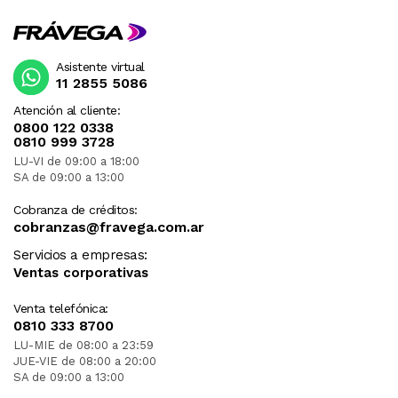
Asistente virtual
11 2855 5086
Atención al cliente:
0800 122 0338
0810 999 3728
LU-VI de 09:00 a 18:00
SA de 09:00 a 13:00
Cobranza de créditos:
cobranzas@fravega.com.ar
Servicios a empresas:
Ventas corporativas
Venta telefónica:
0810 333 8700
LU-MIE de 08:00 a 23:59
JUE-VIE de 08:00 a 20:00
SA de 09:00 a 13:00