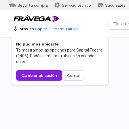
Seguí tu compra
Servicio técnico
Sucursales
Estás en
Capital Federal
(
1406
)
No pudimos ubicarte
Te mostramos las opciones para
Capital Federal
(
1406
). Podés cambiar tu ubicación cuando
quieras.
cambiar ubicación
cerrar