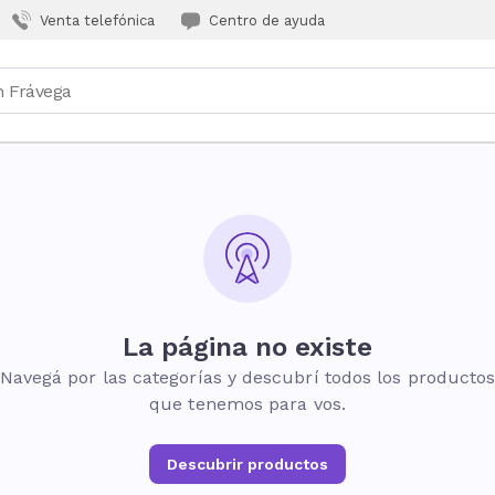
Venta telefónica
Centro de ayuda
La página no existe
Navegá por las categorías y descubrí todos los producto
que tenemos para vos.
Descubrir productos