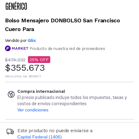
Bolso Mensajero DONBOLSO San Francisco
Cuero Para
Glic
Vendido por
Producto de nuestra red de proveedores
$474.232
25
$355.673
Precio s/imp. nac.
$355.673
Compra internacional
El precio publicado incluye todos los impuestos, tasas y
costos de envíos correspondientes
Ver condiciones
Este producto no puede enviarse a
Capital Federal (1406)