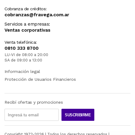
Cobranza de créditos:
cobranzas@fravega.com.ar
Servicios a empresas:
Ventas corporativas
Venta telefónica:
0810 333 8700
LU-VI de 08:00 a 20:00
SA de 09:00 a 13:00
Información legal
Protección de Usuarios Financieros
Recibí ofertas y promociones
SUSCRIBIRME
Copyright 1972-
2026
| Todos los derechos reservados |