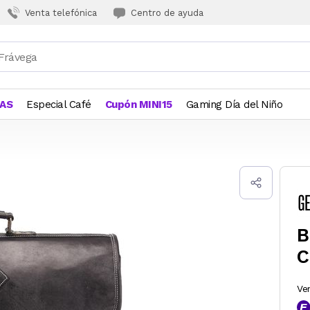
Venta telefónica
Centro de ayuda
JAS
Especial Café
Cupón MINI15
Gaming Día del Niño
B
C
Ve