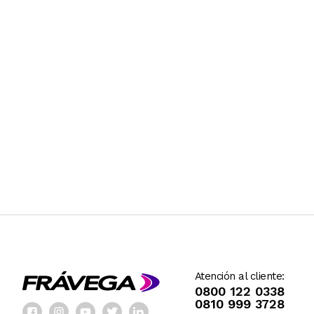
Atención al cliente:
0800 122 0338
0810 999 3728