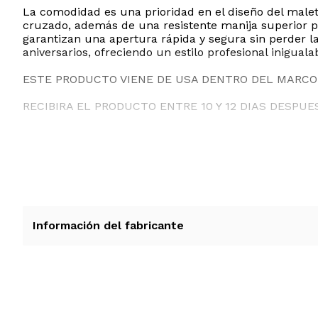
La comodidad es una prioridad en el diseño del mal
cruzado, además de una resistente manija superior pa
garantizan una apertura rápida y segura sin perder la 
aniversarios, ofreciendo un estilo profesional iniguala
ESTE PRODUCTO VIENE DE USA DENTRO DEL MARCO 
RECIBIRA EL PRODUCTO ENTRE 10 Y 12 DIAS DESPUE
Información del fabricante