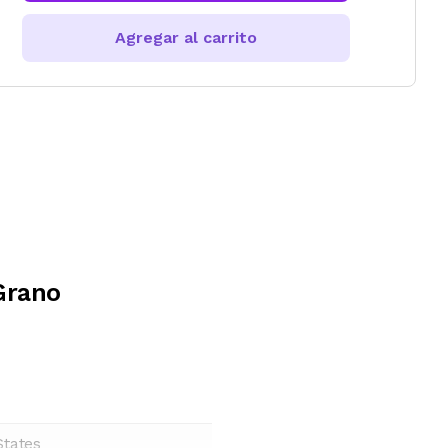
Agregar al carrito
Grano
States