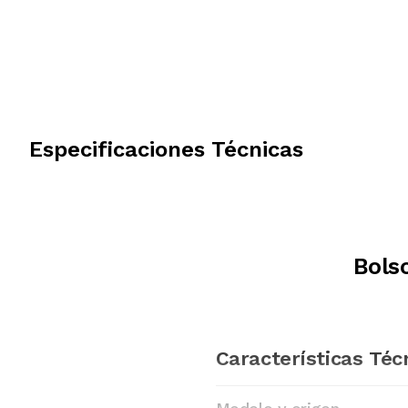
Especificaciones Técnicas
Bols
Características Téc