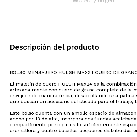
Modelo y origen
Descripción del producto
BOLSO MENSAJERO HULSH MAX24 CUERO DE GRAN
El maletín de cuero HULSH Max24 es la combinación p
artesanalmente con cuero de grano completo de la má
envejece de manera única, desarrollando una pátina 
que buscan un accesorio sofisticado para el trabajo, l
Este bolso cuenta con un amplio espacio de almacen
ancho por 13 de alto, incorpora dos fundas acolchad
compartimento principal es lo suficientemente espaci
cremallera y cuatro bolsillos pequeños distribuidos e