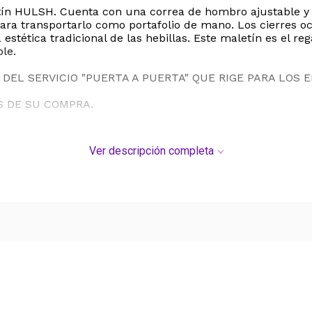
etín HULSH. Cuenta con una correa de hombro ajustable y
ra transportarlo como portafolio de mano. Los cierres ocu
estética tradicional de las hebillas. Este maletín es el r
ble.
DEL SERVICIO "PUERTA A PUERTA" QUE RIGE PARA LOS 
S DE SU COMPRA.
Ver descripción completa