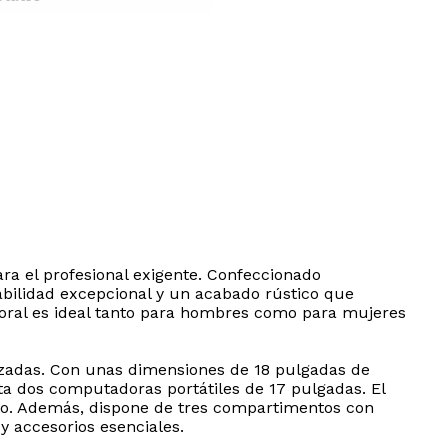
a el profesional exigente. Confeccionado
bilidad excepcional y un acabado rústico que
poral es ideal tanto para hombres como para mujeres
zadas. Con unas dimensiones de 18 pulgadas de
ta dos computadoras portátiles de 17 pulgadas. El
orto. Además, dispone de tres compartimentos con
y accesorios esenciales.