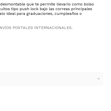
 desmontable que te permite llevarlo como bolso
ltos tipo push lock bajo las correas principales
egalo ideal para graduaciones, cumpleaños o
ENVíOS POSTALES INTERNACIONALES.