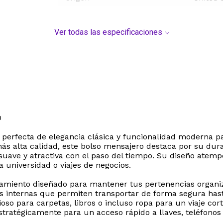
Ver todas las especificaciones
O
erfecta de elegancia clásica y funcionalidad moderna par
s alta calidad, este bolso mensajero destaca por su dura
suave y atractiva con el paso del tiempo. Su diseño atem
a universidad o viajes de negocios.
amiento diseñado para mantener tus pertenencias organi
as internas que permiten transportar de forma segura has
oso para carpetas, libros o incluso ropa para un viaje c
stratégicamente para un acceso rápido a llaves, teléfonos 