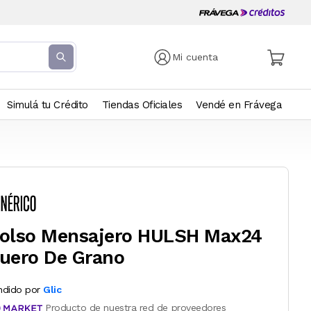
Mi cuenta
Simulá tu Crédito
Tiendas Oficiales
Vendé en Frávega
olso Mensajero HULSH Max24
uero De Grano
ndido por
Glic
Producto de nuestra red de proveedores