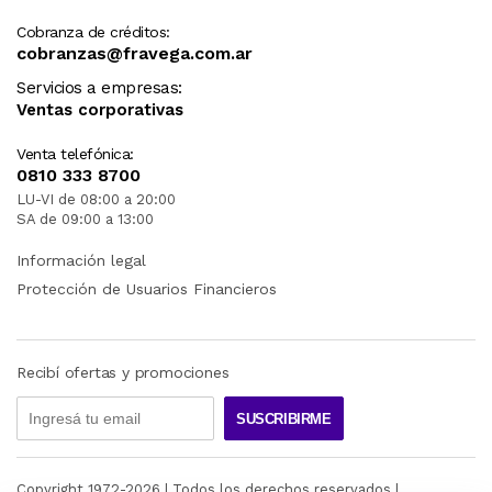
Cobranza de créditos:
cobranzas@fravega.com.ar
Servicios a empresas:
Ventas corporativas
Venta telefónica:
0810 333 8700
LU-VI de 08:00 a 20:00
SA de 09:00 a 13:00
Información legal
Protección de Usuarios Financieros
Recibí ofertas y promociones
SUSCRIBIRME
Copyright 1972-
2026
| Todos los derechos reservados |