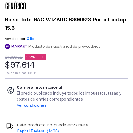
Bolso Tote BAG WIZARD S306923 Porta Laptop
15.6
Glic
Vendido por
Producto de nuestra red de proveedores
$130.152
25
$97.614
Precio s/imp. nac.
$97.614
Compra internacional
El precio publicado incluye todos los impuestos, tasas y
costos de envíos correspondientes
Ver condiciones
Este producto no puede enviarse a
Capital Federal (1406)