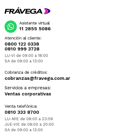
Asistente virtual
11 2855 5086
Atención al cliente:
0800 122 0338
0810 999 3728
LU-VI de 09:00 a 18:00
SA de 09:00 a 13:00
Cobranza de créditos:
cobranzas@fravega.com.ar
Servicios a empresas:
Ventas corporativas
Venta telefónica:
0810 333 8700
LU-MIE de 08:00 a 23:59
JUE-VIE de 08:00 a 20:00
SA de 09:00 a 13:00