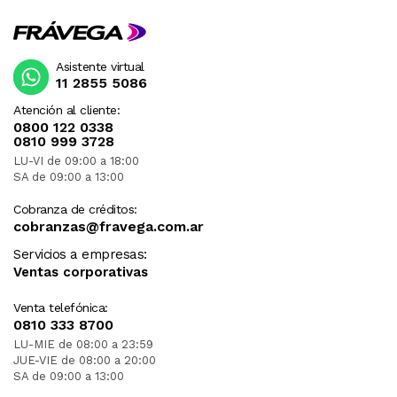
Asistente virtual
11 2855 5086
Atención al cliente:
0800 122 0338
0810 999 3728
LU-VI de 09:00 a 18:00
SA de 09:00 a 13:00
Cobranza de créditos:
cobranzas@fravega.com.ar
Servicios a empresas:
Ventas corporativas
Venta telefónica:
0810 333 8700
LU-MIE de 08:00 a 23:59
JUE-VIE de 08:00 a 20:00
SA de 09:00 a 13:00