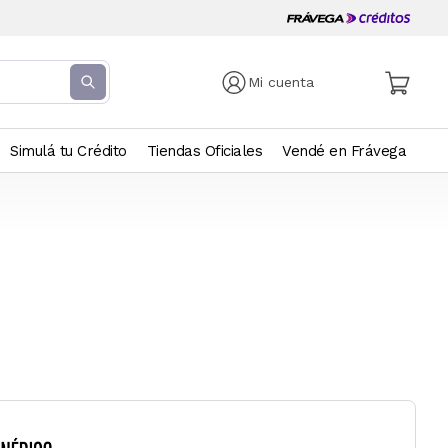
Mi cuenta
Simulá tu Crédito
Tiendas Oficiales
Vendé en Frávega