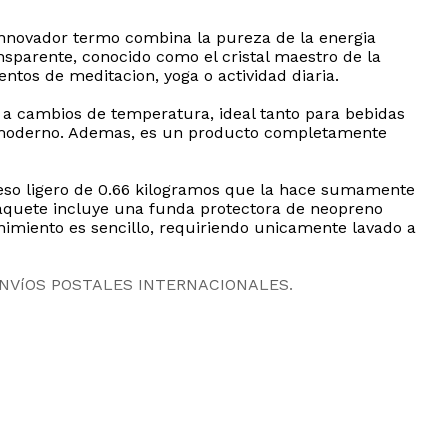
e innovador termo combina la pureza de la energia
ansparente, conocido como el cristal maestro de la
ntos de meditacion, yoga o actividad diaria.
te a cambios de temperatura, ideal tanto para bebidas
 y moderno. Ademas, es un producto completamente
eso ligero de 0.66 kilogramos que la hace sumamente
l paquete incluye una funda protectora de neopreno
imiento es sencillo, requiriendo unicamente lavado a
ENVíOS POSTALES INTERNACIONALES.