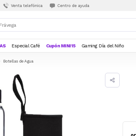
Venta telefónica
Centro de ayuda
JAS
Especial Café
Cupón MINI15
Gaming Día del Niño
Botellas de Agua