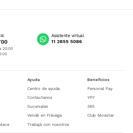
ca:
Asistente virtual
700
11 2855 5086
a 20:00
3:00
Ayuda
Beneficios
Centro de ayuda
Personal Pay
Contactanos
YPF
Sucursales
365
Vendé en Frávega
Club Movistar
place
Trabajá con nosotros