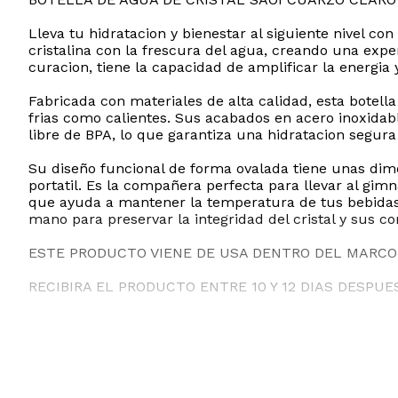
Lleva tu hidratacion y bienestar al siguiente nivel co
cristalina con la frescura del agua, creando una expe
curacion, tiene la capacidad de amplificar la energia
Fabricada con materiales de alta calidad, esta botell
frias como calientes. Sus acabados en acero inoxida
libre de BPA, lo que garantiza una hidratacion segura
Su diseño funcional de forma ovalada tiene unas dim
portatil. Es la compañera perfecta para llevar al gimn
que ayuda a mantener la temperatura de tus bebidas y
mano para preservar la integridad del cristal y sus 
ESTE PRODUCTO VIENE DE USA DENTRO DEL MARCO 
RECIBIRA EL PRODUCTO ENTRE 10 Y 12 DIAS DESPUE