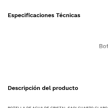
Especificaciones Técnicas
Bot
Descripción del producto
BOTELLA DE AGUA DE CRISTAL SAOI CUARZO CLARO