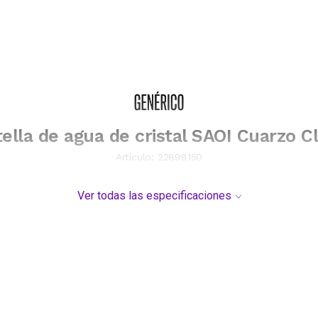
ella de agua de cristal SAOI Cuarzo C
Artículo:
22898150
Ver todas las especificaciones