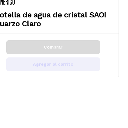
otella de agua de cristal SAOI
uarzo Claro
Comprar
Agregar al carrito