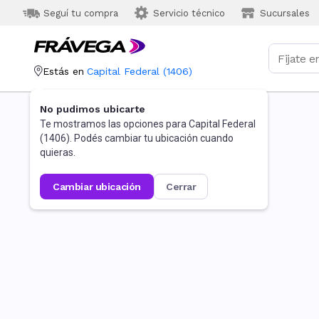
Seguí tu compra
Servicio técnico
Sucursales
Estás en
Capital Federal
(
1406
)
No pudimos ubicarte
Te mostramos las opciones para
Capital Federal
(
1406
). Podés cambiar tu ubicación cuando
quieras.
cambiar ubicación
cerrar