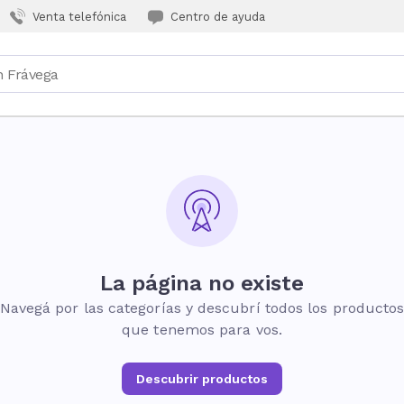
Venta telefónica
Centro de ayuda
La página no existe
Navegá por las categorías y descubrí todos los producto
que tenemos para vos.
Descubrir productos