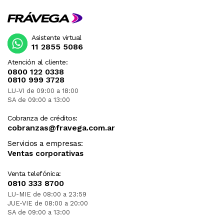
Asistente virtual
11 2855 5086
Atención al cliente:
0800 122 0338
0810 999 3728
LU-VI de 09:00 a 18:00
SA de 09:00 a 13:00
Cobranza de créditos:
cobranzas@fravega.com.ar
Servicios a empresas:
Ventas corporativas
Venta telefónica:
0810 333 8700
LU-MIE de 08:00 a 23:59
JUE-VIE de 08:00 a 20:00
SA de 09:00 a 13:00