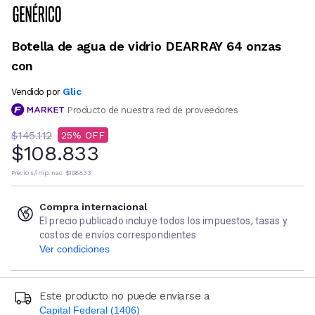
Botella de agua de vidrio DEARRAY 64 onzas
con
Glic
Vendido por
Producto de nuestra red de proveedores
$145.112
25
$108.833
Precio s/imp. nac.
$108.833
Compra internacional
El precio publicado incluye todos los impuestos, tasas y
costos de envíos correspondientes
Ver condiciones
Este producto no puede enviarse a
Capital Federal (1406)